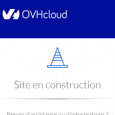
Site en construction
Besoin d'assistance ou d'informations ?